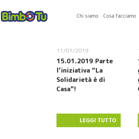
Chi siamo
Cosa facciamo
11/01/2019
15.01.2019 Parte
l’iniziativa “La
Solidarietà è di
Casa”!
LEGGI TUTTO