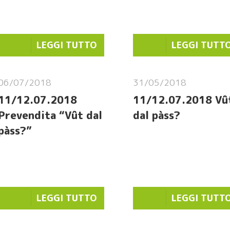
LEGGI TUTTO
LEGGI TUTT
06/07/2018
31/05/2018
11/12.07.2018
11/12.07.2018 Vû
Prevendita “Vût dal
dal pàss?
pàss?”
LEGGI TUTTO
LEGGI TUTT