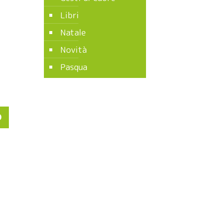
Libri
Natale
Novità
Pasqua
O