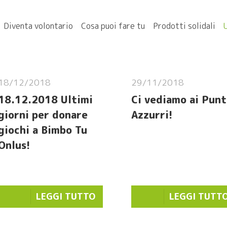
Diventa volontario
Cosa puoi fare tu
Prodotti solidali
18/12/2018
29/11/2018
18.12.2018 Ultimi
Ci vediamo ai Punt
giorni per donare
Azzurri!
giochi a Bimbo Tu
Onlus!
LEGGI TUTTO
LEGGI TUTT