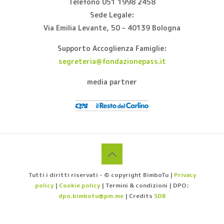
Telefono 051 1998 2458
Sede Legale:
Via Emilia Levante, 50 – 40139 Bologna
Supporto Accoglienza Famiglie:
segreteria@fondazionepass.it
media partner
Tutti i diritti riservati - © copyright BimboTu |
Privacy
policy
|
Cookie policy
| Termini & condizioni | DPO:
dpo.bimbotu@pm.me
| Credits
SDB