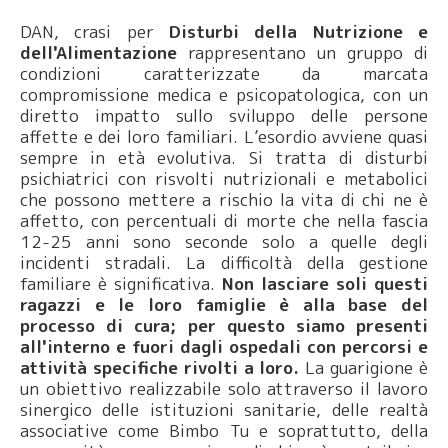
DAN, crasi per
Disturbi della Nutrizione e
dell'Alimentazione
rappresentano un gruppo di
condizioni caratterizzate da marcata
compromissione medica e psicopatologica, con un
diretto impatto sullo sviluppo delle persone
affette e dei loro familiari. L’esordio avviene quasi
sempre in età evolutiva. Si tratta di disturbi
psichiatrici con risvolti nutrizionali e metabolici
che possono mettere a rischio la vita di chi ne è
affetto, con percentuali di morte che nella fascia
12-25 anni sono seconde solo a quelle degli
incidenti stradali. La difficoltà della gestione
familiare è significativa.
Non lasciare soli questi
ragazzi e le loro famiglie è alla base del
processo di cura; per questo siamo presenti
all'interno e fuori dagli ospedali con percorsi e
attività specifiche rivolti a loro.
La guarigione è
un obiettivo realizzabile solo attraverso il lavoro
sinergico delle istituzioni sanitarie, delle realtà
associative come Bimbo Tu e soprattutto, della