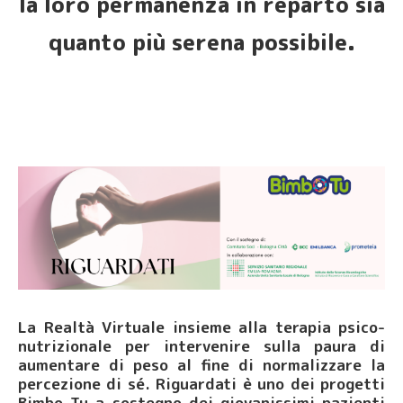
la loro permanenza in reparto sia
quanto più serena possibile.
La Realtà Virtuale insieme alla terapia psico-
nutrizionale per intervenire sulla paura di
aumentare di peso al fine di normalizzare la
percezione di sé. Riguardati è uno dei progetti
Bimbo Tu a sostegno dei giovanissimi pazienti