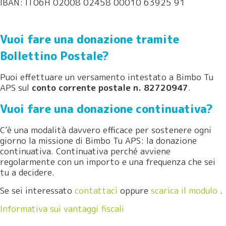
IBAN: IT06H 02008 02458 00010 63925 91
Vuoi fare una donazione tramite
Bollettino Postale?
Puoi effettuare un versamento intestato a Bimbo Tu
APS sul
conto corrente postale n. 82720947
.
Vuoi fare una donazione continuativa?
C’è una modalità davvero efficace per sostenere ogni
giorno la missione di Bimbo Tu APS: la donazione
continuativa. Continuativa perché avviene
regolarmente con un importo e una frequenza che sei
tu a decidere.
Se sei interessato
contattaci
oppure
scarica il modulo
.
Informativa sui vantaggi fiscali