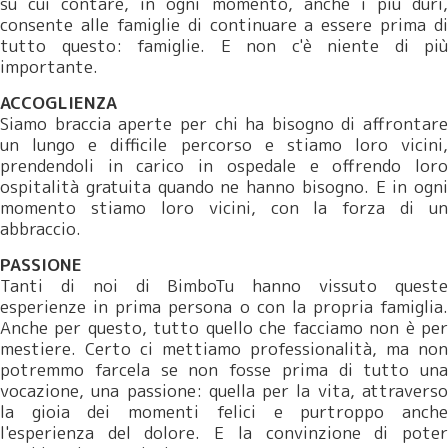
su cui contare, in ogni momento, anche i più duri,
consente alle famiglie di continuare a essere prima di
tutto questo: famiglie. E non c'è niente di più
importante.
ACCOGLIENZA
Siamo braccia aperte per chi ha bisogno di affrontare
un lungo e difficile percorso e stiamo loro vicini,
prendendoli in carico in ospedale e offrendo loro
ospitalità gratuita quando ne hanno bisogno. E in ogni
momento stiamo loro vicini, con la forza di un
abbraccio.
PASSIONE
Tanti di noi di BimboTu hanno vissuto queste
esperienze in prima persona o con la propria famiglia.
Anche per questo, tutto quello che facciamo non è per
mestiere. Certo ci mettiamo professionalità, ma non
potremmo farcela se non fosse prima di tutto una
vocazione, una passione: quella per la vita, attraverso
la gioia dei momenti felici e purtroppo anche
l'esperienza del dolore. E la convinzione di poter