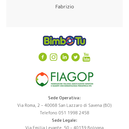
Fabrizio
Sede Operativa:
Via Roma, 2 – 40068 San Lazzaro di Savena (BO)
Telefono 051 1998 2458
Sede Legale:
Via Emilia Levante, 50 – 40139 Bologna