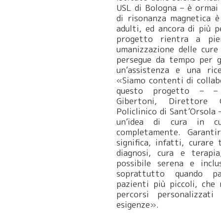
USL di Bologna – è ormai 
di risonanza magnetica è
adulti, ed ancora di più 
progetto rientra a pie
umanizzazione delle cure
persegue da tempo per g
un’assistenza e una rice
«Siamo contenti di collabo
questo progetto – –
Gibertoni, Direttore G
Policlinico di Sant’Orsola
un’idea di cura in cu
completamente. Garantire
significa, infatti, curare
diagnosi, cura e terapia
possibile serena e inclu
soprattutto quando pa
pazienti più piccoli, che
percorsi personalizzat
esigenze».