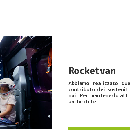
Rocketvan
Abbiamo realizzato que
contributo dei sostenit
noi. Per mantenerlo att
anche di te!