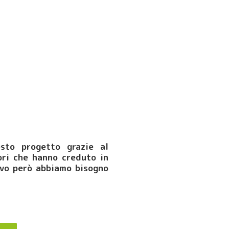
sto progetto grazie al
ori che hanno creduto in
ivo però abbiamo bisogno