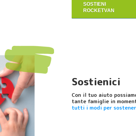
SOSTIENI
ROCKETVAN
Sostienici
Con il tuo aiuto possiam
tante famiglie in momenti
tutti i modi per sostener