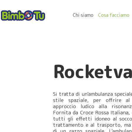
Chi siamo
Cosa facciamo
Rocketv
Si tratta di un'ambulanza special
stile spaziale, per offrire 
approccio ludico alla risonan
Fornita da Croce Rossa Italiana, 
tutti gli effetti idoneo al socc
trattamento e al trasporto, ma 
di un razzo spaziale. L'ambula