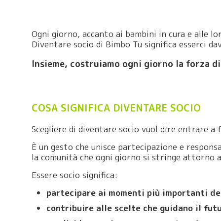
Ogni giorno, accanto ai bambini in cura e alle l
Diventare socio di Bimbo Tu significa esserci d
Insieme, costruiamo ogni giorno la forza di
COSA SIGNIFICA DIVENTARE SOCIO
Scegliere di diventare socio vuol dire entrare a 
È un gesto che unisce partecipazione e responsab
la comunità che ogni giorno si stringe attorno a
Essere socio significa:
partecipare ai momenti più importanti del
contribuire alle scelte che guidano il fut