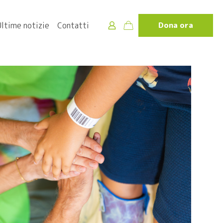
Ultime notizie
Contatti
Dona ora