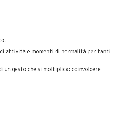
to.
di attività e momenti di normalità per tanti
i un gesto che si moltiplica: coinvolgere