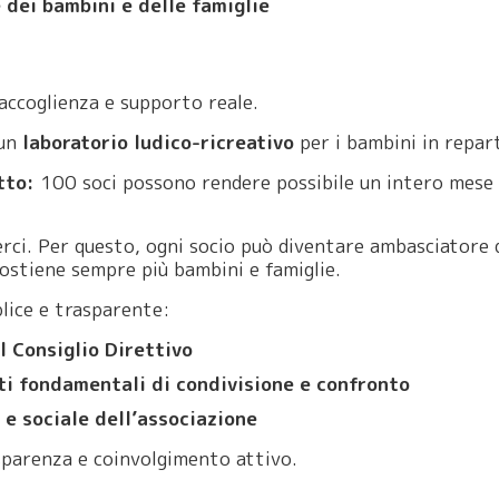
 dei bambini e delle famiglie
 accoglienza e supporto reale.
 un
laboratorio ludico-ricreativo
per i bambini in repar
atto:
100 soci possono rendere possibile un intero mese 
rci. Per questo, ogni socio può diventare ambasciatore d
sostiene sempre più bambini e famiglie.
lice e trasparente:
l Consiglio Direttivo
ti fondamentali di condivisione e confronto
 e sociale dell’associazione
sparenza e coinvolgimento attivo.