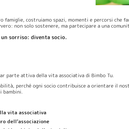
oro famiglie, costruiamo spazi, momenti e percorsi che fa
avvero: non solo sostenere, ma partecipare a una comunit
 un sorriso: diventa socio.
far parte attiva della vita associativa di Bimbo Tu.
ilità, perché ogni socio contribuisce a orientare il nos
i bambini.
la vita associativa
uro dell’associazione