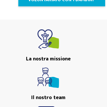
La nostra missione
Il nostro team