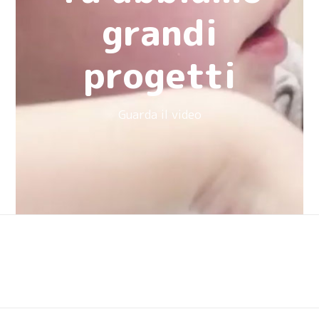
grandi
progetti
Guarda il video