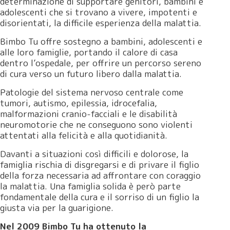
determinazione di supportare genitori, bambini e
adolescenti che si trovano a vivere, impotenti e
disorientati, la difficile esperienza della malattia.
Bimbo Tu offre sostegno a bambini, adolescenti e
alle loro famiglie, portando il calore di casa
dentro l’ospedale, per offrire un percorso sereno
di cura verso un futuro libero dalla malattia.
Patologie del sistema nervoso centrale come
tumori, autismo, epilessia, idrocefalia,
malformazioni cranio-facciali e le disabilità
neuromotorie che ne conseguono sono violenti
attentati alla felicità e alla quotidianità.
Davanti a situazioni così difficili e dolorose, la
famiglia rischia di disgregarsi e di privare il figlio
della forza necessaria ad affrontare con coraggio
la malattia. Una famiglia solida è però parte
fondamentale della cura e il sorriso di un figlio la
giusta via per la guarigione.
Nel 2009 Bimbo Tu ha ottenuto la