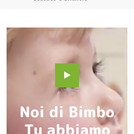
Noi di Bimbo
Tu abbiamo