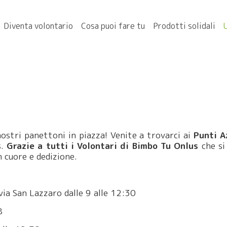
Diventa volontario
Cosa puoi fare tu
Prodotti solidali
ostri panettoni in piazza! Venite a trovarci ai
Punti A
s.
Grazie a tutti i Volontari di Bimbo Tu Onlus
che si
n cuore e dedizione.
via San Lazzaro dalle 9 alle 12:30
8