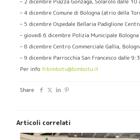
– 2 dicembre Piazza Gonzaga, Solarolo dalle 10 
– 4 dicembre Comune di Bologna (atrio della Torr
– 5 dicembre Ospedale Bellaria Padiglione Centra
– giovedì 6 dicembre Polizia Municipale Bologna 
– 8 dicembre Centro Commerciale Gallia, Bologna
– 9 dicembre Parrocchia San Francesco dalle 9:
Per info
frbimbotu@bimbotu.it
Share
Articoli correlati