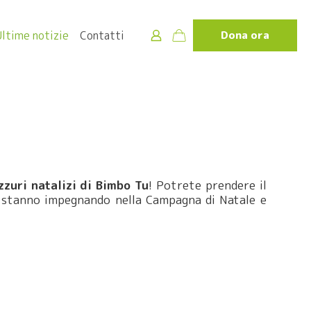
Ultime notizie
Contatti
Dona ora
zzuri natalizi di Bimbo Tu
! Potrete prendere il
 stanno impegnando nella Campagna di Natale e