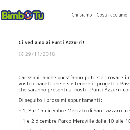
Chi siamo
Cosa facciamo
Ci vediamo ai Punti Azzurri!
29/11/2018
Carissimi, anche quest’anno potrete trovare i n
vostro panettone e sostenere il progetto Pas
che saranno presenti ai nostri Punti Azzurri co
Di seguito i prossimi appuntamenti:
– 1, 8 e 15 dicembre Mercato di San Lazzaro in 
– 1 e 2 dicembre Parco Meraville dalle 10 alle 1