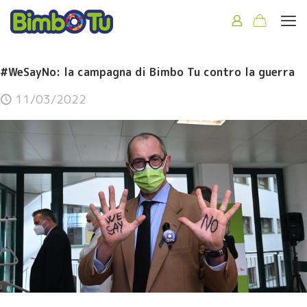
#WeSayNo: la campagna di Bimbo Tu contro la guerra
11/03/2022