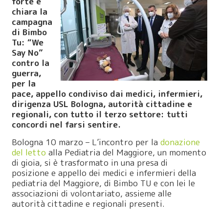
forte e
chiara la
campagna
di Bimbo
Tu: “We
Say No”
contro la
guerra,
per la
pace, appello condiviso dai medici, infermieri,
dirigenza USL Bologna, autorità cittadine e
regionali, con tutto il terzo settore: tutti
concordi nel farsi sentire.
Bologna 10 marzo – L’incontro per la
donazione
del letto
alla Pediatria del Maggiore, un momento
di gioia, si è trasformato in una presa di
posizione e appello dei medici e infermieri della
pediatria del Maggiore, di Bimbo TU e con lei le
associazioni di volontariato, assieme alle
autorità cittadine e regionali presenti.