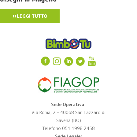
LEGGI TUTTO
Sede Operativa:
Via Roma, 2 – 40068 San Lazzaro di
Savena (BO)
Telefono 051 1998 2458
Sede Legale: