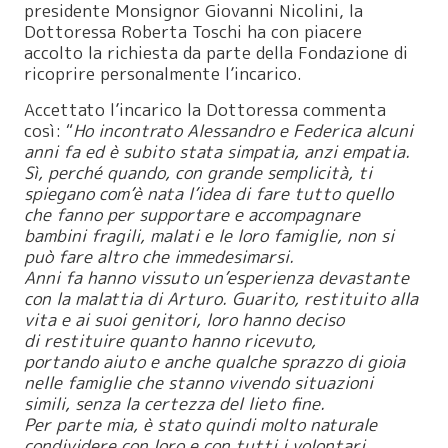
presidente Monsignor Giovanni Nicolini, la
Dottoressa Roberta Toschi ha con piacere
accolto la richiesta da parte della Fondazione di
ricoprire personalmente l’incarico.
Accettato l’incarico la Dottoressa commenta
così: “
Ho incontrato Alessandro e Federica alcuni
anni fa ed è subito stata simpatia, anzi empatia.
Sì, perché quando, con grande semplicità, ti
spiegano com’è nata l’idea di fare tutto quello
che fanno per supportare e accompagnare
bambini fragili, malati e le loro famiglie, non si
può fare altro che immedesimarsi.
Anni fa hanno vissuto un’esperienza devastante
con la malattia di Arturo. Guarito, restituito alla
vita e ai suoi genitori, loro hanno deciso
di restituire quanto hanno ricevuto,
portando aiuto e anche qualche sprazzo di gioia
nelle famiglie che stanno vivendo situazioni
simili, senza la certezza del lieto fine.
Per parte mia, è stato quindi molto naturale
condividere con loro e con tutti i volontari