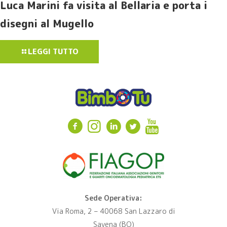
Luca Marini fa visita al Bellaria e porta i
disegni al Mugello
LEGGI TUTTO
Sede Operativa:
Via Roma, 2 – 40068 San Lazzaro di
Savena (BO)