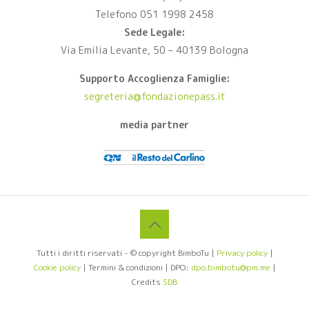
Telefono 051 1998 2458
Sede Legale:
Via Emilia Levante, 50 – 40139 Bologna
Supporto Accoglienza Famiglie:
segreteria@fondazionepass.it
media partner
Tutti i diritti riservati - © copyright BimboTu |
Privacy policy
|
Cookie policy
| Termini & condizioni | DPO:
dpo.bimbotu@pm.me
|
Credits
SDB