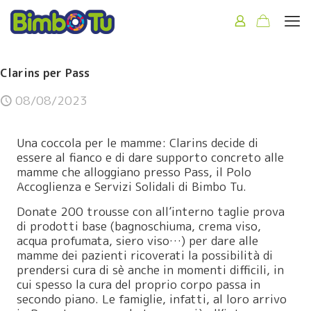
Clarins per Pass
08/08/2023
Una coccola per le mamme:
Clarins
decide di
essere al fianco e di dare supporto concreto alle
mamme che alloggiano presso Pass, il Polo
Accoglienza e Servizi Solidali di Bimbo Tu.
Donate 200 trousse con all’interno taglie prova
di prodotti base (bagnoschiuma, crema viso,
acqua profumata, siero viso…) per dare alle
mamme dei pazienti ricoverati la possibilità di
prendersi cura di sè anche in momenti difficili, in
cui spesso la cura del proprio corpo passa in
secondo piano. Le famiglie, infatti, al loro arrivo