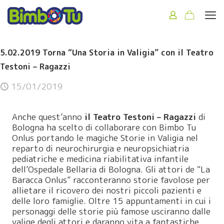
5.02.2019 Torna “Una Storia in Valigia” con il Teatro
Testoni – Ragazzi
15/01/2019
Anche quest’anno
il Teatro Testoni – Ragazzi
di
Bologna ha scelto di collaborare con Bimbo Tu
Onlus portando le magiche Storie in Valigia nel
reparto di neurochirurgia e neuropsichiatria
pediatriche e medicina riabilitativa infantile
dell’Ospedale Bellaria di Bologna. Gli attori de “La
Baracca Onlus” racconteranno storie favolose per
allietare il ricovero dei nostri piccoli pazienti e
delle loro famiglie. Oltre 15 appuntamenti in cui i
personaggi delle storie più famose usciranno dalle
valige degli attori e daranno vita a fantastiche