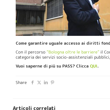
Come garantire uguale accesso ai diritti fond
Con il percorso
“Bologna oltre le barriere”
il Co
categoria dei servizi socio-assistenziali pubblici
Vuoi saperne di più su PASS? Clicca
QUI
.
Share
Articoli correlati