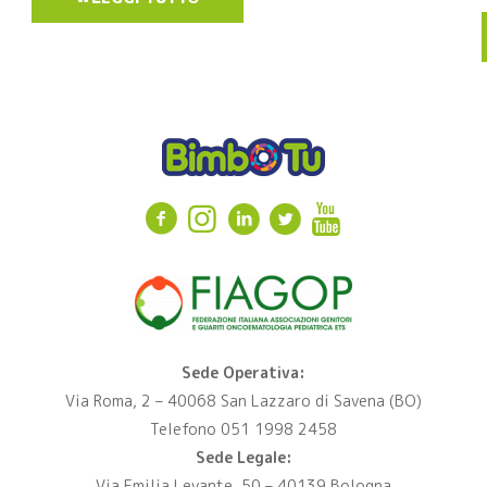
Sede Operativa:
Via Roma, 2 – 40068 San Lazzaro di Savena (BO)
Telefono 051 1998 2458
Sede Legale:
Via Emilia Levante, 50 – 40139 Bologna