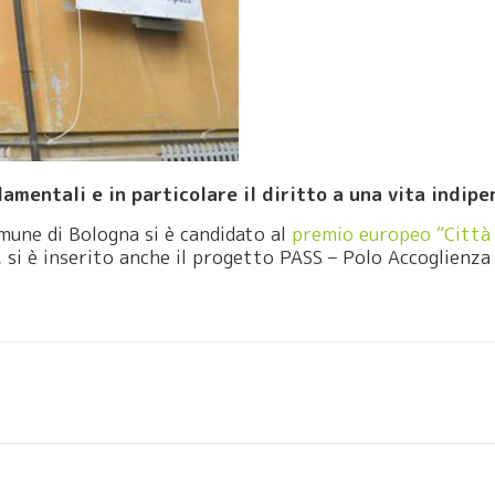
amentali e in particolare il diritto a una vita indipe
mune di Bologna si è candidato al
premio europeo “Città 
, si è inserito anche il progetto PASS – Polo Accoglienza 