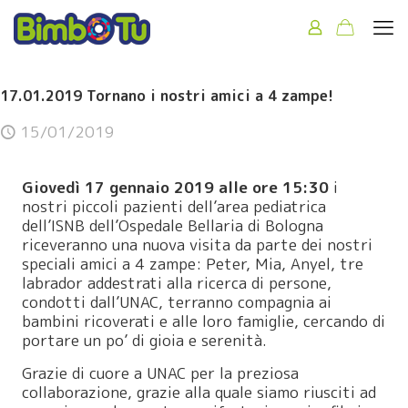
17.01.2019 Tornano i nostri amici a 4 zampe!
15/01/2019
Giovedì 17 gennaio 2019 alle ore 15:30
i
nostri piccoli pazienti dell’area pediatrica
dell’ISNB dell’Ospedale Bellaria di Bologna
riceveranno una nuova visita da parte dei nostri
speciali amici a 4 zampe: Peter, Mia, Anyel, tre
labrador addestrati alla ricerca di persone,
condotti dall’UNAC, terranno compagnia ai
bambini ricoverati e alle loro famiglie, cercando di
portare un po’ di gioia e serenità.
Grazie di cuore a UNAC per la preziosa
collaborazione, grazie alla quale siamo riusciti ad