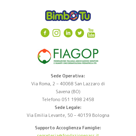
Sede Operativa:
Via Roma, 2 – 40068 San Lazzaro di
Savena (BO)
Telefono 051 1998 2458
Sede Legale:
Via Emilia Levante, 50 – 40139 Bologna
Supporto Accoglienza Famiglie:
segreteria@fondazionepass.it