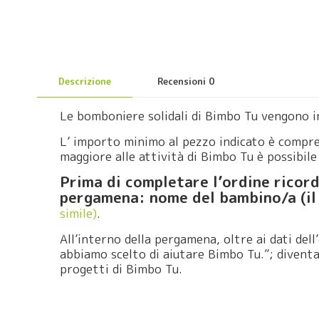
Descrizione
Recensioni
0
Le bomboniere solidali di Bimbo Tu vengono i
L’ importo minimo al pezzo indicato è compren
maggiore alle attività di Bimbo Tu è possibile
Prima di completare l’ordine ricord
pergamena: nome del bambino/a (il 
simile)
.
All’interno della pergamena, oltre ai dati dell
abbiamo scelto di aiutare Bimbo Tu.”; divent
progetti di Bimbo Tu.