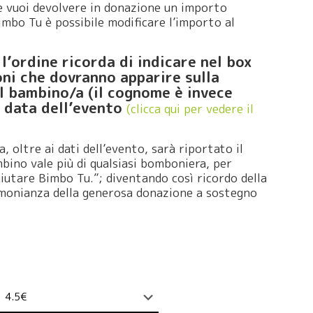
 Se vuoi devolvere in donazione un importo
imbo Tu è possibile modificare l’importo al
l’ordine ricorda di indicare nel box
ni che dovranno apparire sulla
 bambino/a (il cognome è invece
e data dell’evento
(clicca qui per vedere il
, oltre ai dati dell’evento, sarà riportato il
mbino vale più di qualsiasi bomboniera, per
iutare Bimbo Tu.”; diventando così ricordo della
monianza della generosa donazione a sostegno