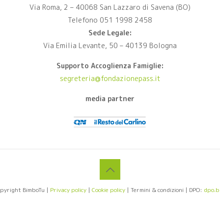
Via Roma, 2 – 40068 San Lazzaro di Savena (BO)
Telefono 051 1998 2458
Sede Legale:
Via Emilia Levante, 50 – 40139 Bologna
Supporto Accoglienza Famiglie:
segreteria@fondazionepass.it
media partner
 copyright BimboTu |
Privacy policy
|
Cookie policy
| Termini & condizioni | DPO:
dpo.