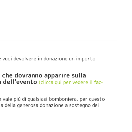
Se vuoi devolvere in donazione un importo
i che dovranno apparire sulla
a dell’evento
(clicca qui per vedere il fac-
no vale più di qualsiasi bomboniera, per questo
za della generosa donazione a sostegno dei