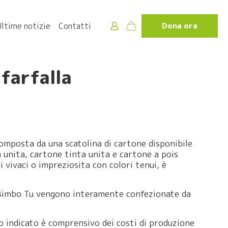
Ultime notizie
Contatti
Dona ora
farfalla
omposta da una scatolina di cartone disponibile
a unita, cartone tinta unita e cartone a pois
ri vivaci o impreziosita con colori tenui, è
 Bimbo Tu vengono interamente confezionate da
 indicato è comprensivo dei costi di produzione