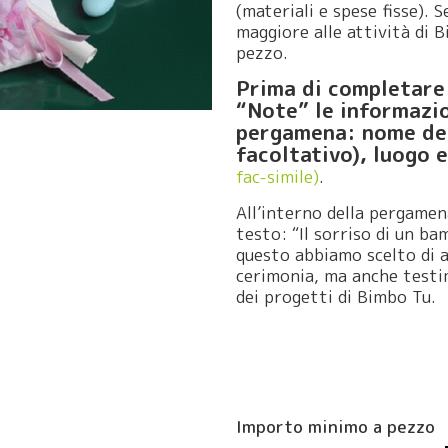
(materiali e spese fisse).
maggiore alle attività di B
pezzo.
Prima di completare 
“Note” le informazio
pergamena: nome del
facoltativo), luogo 
fac-simile)
.
All’interno della pergamena
testo: “Il sorriso di un ba
questo abbiamo scelto di a
cerimonia, ma anche testi
dei progetti di Bimbo Tu.
Importo minimo a pezzo