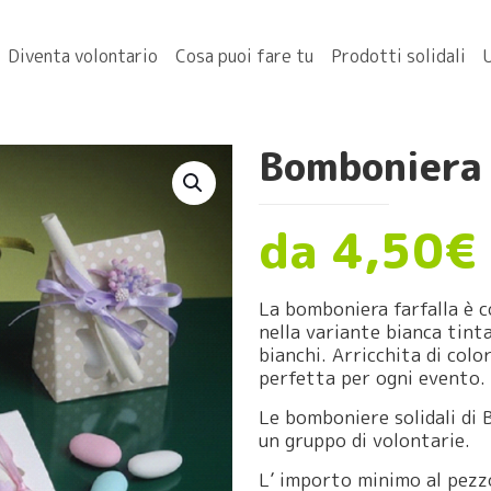
Diventa volontario
Cosa puoi fare tu
Prodotti solidali
Bomboniera 
da 4,50€
La bomboniera farfalla è c
nella variante bianca tint
bianchi. Arricchita di colo
perfetta per ogni evento.
Le bomboniere solidali di
un gruppo di volontarie.
L’ importo minimo al pezzo