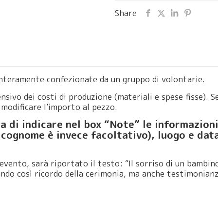
Share
nteramente confezionate da un gruppo di volontarie.
sivo dei costi di produzione (materiali e spese fisse). 
 modificare l’importo al pezzo.
a di indicare nel box “Note” le informazion
cognome è invece facoltativo), luogo e dat
’evento, sarà riportato il testo: “Il sorriso di un bambi
ando così ricordo della cerimonia, ma anche testimonian